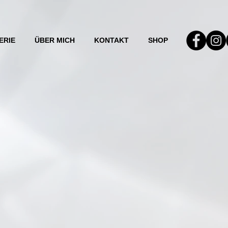
ERIE
ÜBER MICH
KONTAKT
SHOP