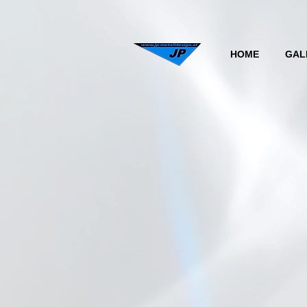
HOME
GAL