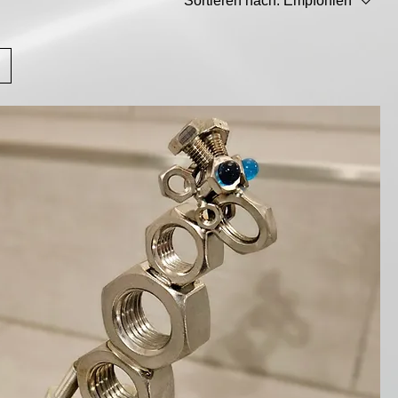
Sortieren nach:
Empfohlen