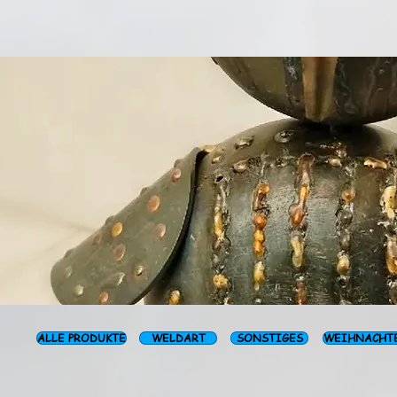
ALLE PRODUKTE
WELDART
SONSTIGES
WEIHNACHT